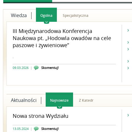
Wiedza
Ogólna
Specjalistyczna
III Międzynarodowa Konferencja
Naukowa pt. „Hodowla owadów na cele
paszowe i żywieniowe”
.
09.03.2026
|
Skomentuj!
Aktualności
Najnowsze
Z Katedr
Nowa strona Wydziału
13.05.2024
|
Skomentuj!